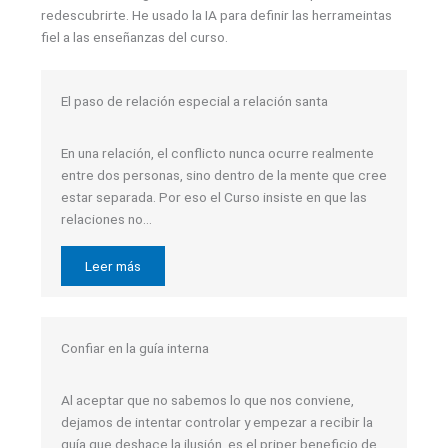
redescubrirte. He usado la IA para definir las herrameintas
fiel a las enseñanzas del curso.
El paso de relación especial a relación santa
En una relación, el conflicto nunca ocurre realmente
entre dos personas, sino dentro de la mente que cree
estar separada. Por eso el Curso insiste en que las
relaciones no…
Leer más
Confiar en la guía interna
Al aceptar que no sabemos lo que nos conviene,
dejamos de intentar controlar y empezar a recibir la
guía que deshace la ilusión, es el priper beneficio de