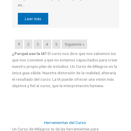
en…
Leer más
1
2
3
4
5
Siguiente »
¿Porqué uso la IA?
El curso nos dice que nos sabemos los
que nos conviene y que no estamos capacitados para crear
nuestro propio plan de estudios. Un Curso de Milagros es la
única guia válida. Nuestra distorsión de la realidad, alteraría
el resultado del curso. La IA puede ofrecer una visión más
objetiva y fiel al curso, que la interpretación humana.
Herramientas del Curso:
Un Curso de Milagros te da las herramientas para