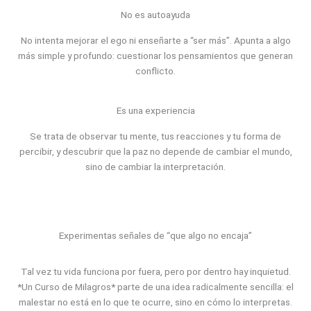
No es autoayuda
No intenta mejorar el ego ni enseñarte a “ser más”. Apunta a algo
más simple y profundo: cuestionar los pensamientos que generan
conflicto.
Es una experiencia
Se trata de observar tu mente, tus reacciones y tu forma de
percibir, y descubrir que la paz no depende de cambiar el mundo,
sino de cambiar la interpretación.
Experimentas señales de “que algo no encaja”
Tal vez tu vida funciona por fuera, pero por dentro hay inquietud.
*Un Curso de Milagros* parte de una idea radicalmente sencilla: el
malestar no está en lo que te ocurre, sino en cómo lo interpretas.