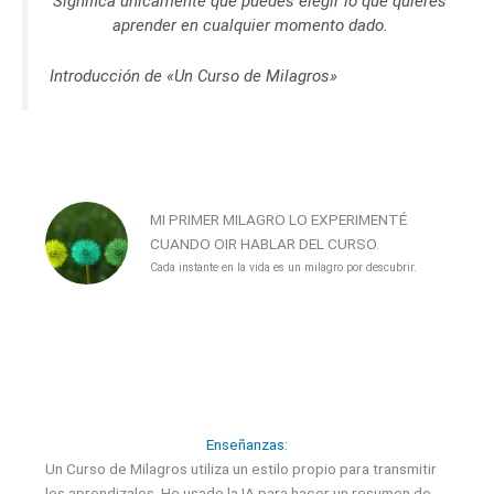
Significa únicamente que puedes elegir lo que quieres
aprender en cualquier momento dado.
Introducción de «Un Curso de Milagros»
MI PRIMER MILAGRO LO EXPERIMENTÉ
CUANDO OIR HABLAR DEL CURSO.
Cada instante en la vida es un milagro por descubrir.
Enseñanzas:
Un Curso de Milagros utiliza un estilo propio para transmitir
los aprendizales. He usado la IA para hacer un resumen de