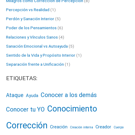
Milagros como Corrección de Percepción
(8)
Percepción vs Realidad
(1)
Perdón y Sanación Interior
(5)
Poder de los Pensamientos
(6)
Relaciones y Vínculos Sanos
(4)
Sanación Emocional vs Autoayuda
(5)
Sentido de la Vida y Propósito Interior
(1)
Separación frente a Unificación
(1)
ETIQUETAS:
Conocer a los demás
Ataque
Ayuda
Conocimiento
Conocer tu YO
Corrección
Creación
Creador
Creación interna
Cuerpo