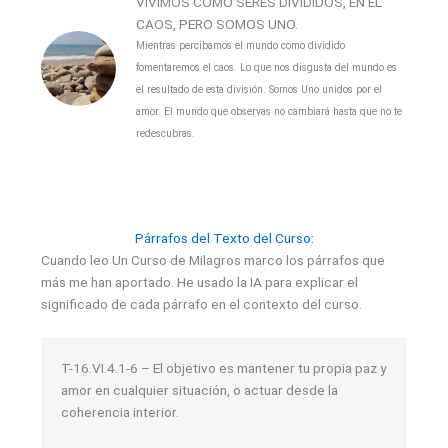
VIVIMOS COMO SERES DIVIDIDOS, EN EL
CAOS, PERO SOMOS UNO.
Mientras percibamos el mundo como dividido
fomentaremos el caos. Lo que nos disgusta del mundo es
el resultado de esta división. Somos Uno unidos por el
amor. El mundo que observas no cambiará hasta que no te
redescubras.
Párrafos del Texto del Curso:
Cuando leo Un Curso de Milagros marco los párrafos que
más me han aportado. He usado la IA para explicar el
significado de cada párrafo en el contexto del curso.
T-16.VI.4.1-6 – El objetivo es mantener tu propia paz y
amor en cualquier situación, o actuar desde la
coherencia interior.