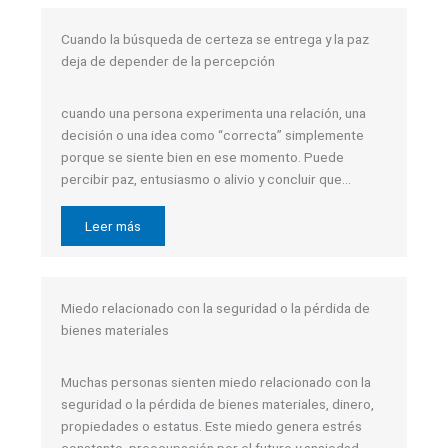
Cuando la búsqueda de certeza se entrega y la paz
deja de depender de la percepción
cuando una persona experimenta una relación, una
decisión o una idea como “correcta” simplemente
porque se siente bien en ese momento. Puede
percibir paz, entusiasmo o alivio y concluir que…
Leer más
Miedo relacionado con la seguridad o la pérdida de
bienes materiales
Muchas personas sienten miedo relacionado con la
seguridad o la pérdida de bienes materiales, dinero,
propiedades o estatus. Este miedo genera estrés
constante, preocupación por el futuro y ansiedad