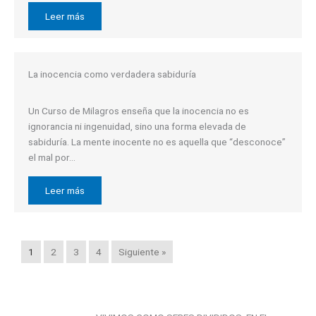
Leer más
La inocencia como verdadera sabiduría
Un Curso de Milagros enseña que la inocencia no es
ignorancia ni ingenuidad, sino una forma elevada de
sabiduría. La mente inocente no es aquella que “desconoce”
el mal por…
Leer más
1
2
3
4
Siguiente »