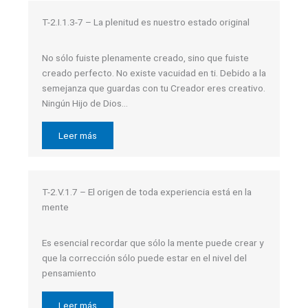
T-2.I.1.3-7 – La plenitud es nuestro estado original
No sólo fuiste plenamente creado, sino que fuiste
creado perfecto. No existe vacuidad en ti. Debido a la
semejanza que guardas con tu Creador eres creativo.
Ningún Hijo de Dios…
Leer más
T-2.V.1.7 – El origen de toda experiencia está en la
mente
Es esencial recordar que sólo la mente puede crear y
que la corrección sólo puede estar en el nivel del
pensamiento
Leer más