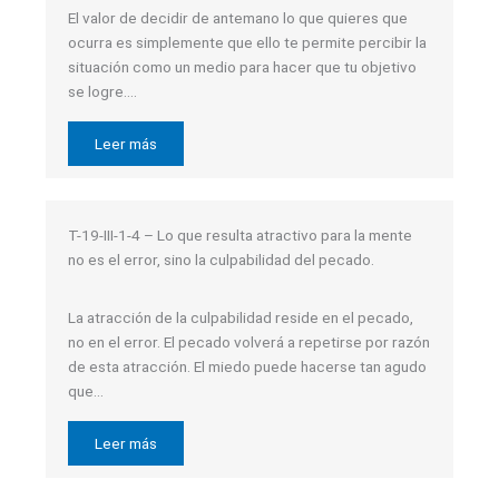
El valor de decidir de antemano lo que quieres que
ocurra es simplemente que ello te permite percibir la
situación como un medio para hacer que tu objetivo
se logre….
Leer más
T-19-III-1-4 – Lo que resulta atractivo para la mente
no es el error, sino la culpabilidad del pecado.
La atracción de la culpabilidad reside en el pecado,
no en el error. El pecado volverá a repetirse por razón
de esta atracción. El miedo puede hacerse tan agudo
que…
Leer más