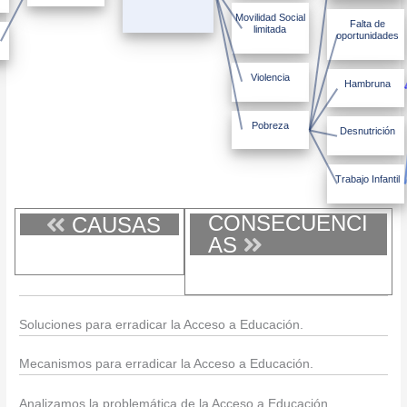
Movilidad Social
Falta de
limitada
oportunidades
Violencia
Hambruna
Pobreza
Desnutrición
Trabajo Infantil
CONSECUENCI
CAUSAS
AS
Soluciones para erradicar la Acceso a Educación.
Mecanismos para erradicar la Acceso a Educación.
Analizamos la problemática de la Acceso a Educación.