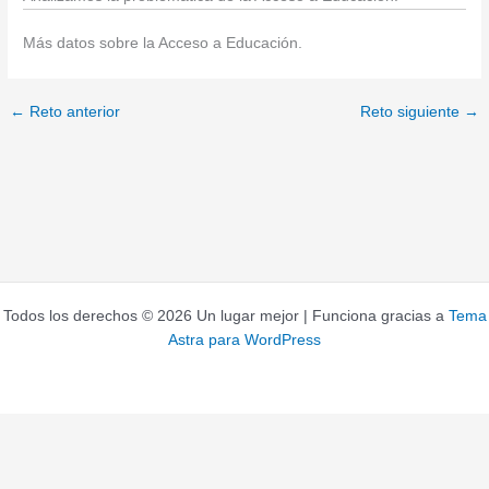
Más datos sobre la Acceso a Educación.
←
Reto anterior
Reto siguiente
→
Todos los derechos © 2026 Un lugar mejor | Funciona gracias a
Tema
Astra para WordPress
C