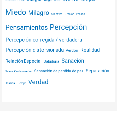
Magia
Mente pura
Miedo
Milagro
Objetivos
Oración
Pecado
Percepción
Pensamientos
Percepción corregida / verdadera
Percepción distorsionada
Realidad
Perdón
Sanación
Relación Especial
Sabiduría
Separación
Sensación de pérdida de paz
Sensación de coerción
Verdad
Tensión
Tiempo