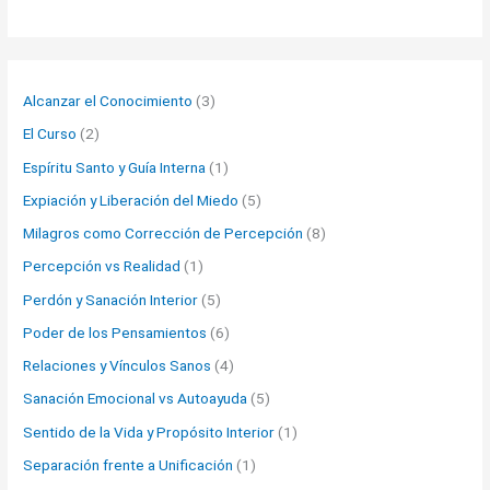
Alcanzar el Conocimiento
(3)
El Curso
(2)
Espíritu Santo y Guía Interna
(1)
Expiación y Liberación del Miedo
(5)
Milagros como Corrección de Percepción
(8)
Percepción vs Realidad
(1)
Perdón y Sanación Interior
(5)
Poder de los Pensamientos
(6)
Relaciones y Vínculos Sanos
(4)
Sanación Emocional vs Autoayuda
(5)
Sentido de la Vida y Propósito Interior
(1)
Separación frente a Unificación
(1)