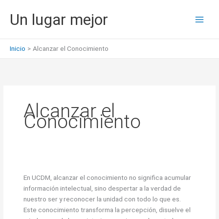
Ir
Un lugar mejor
al
contenido
Inicio
Alcanzar el Conocimiento
Alcanzar el
Conocimiento
En UCDM, alcanzar el conocimiento no significa acumular
información intelectual, sino despertar a la verdad de
nuestro ser y reconocer la unidad con todo lo que es.
Este conocimiento transforma la percepción, disuelve el