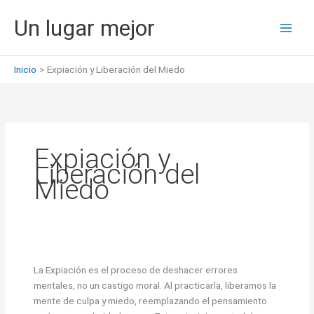
Ir
Un lugar mejor
al
contenido
Inicio
Expiación y Liberación del Miedo
Expiación y
Liberación del
Miedo
La Expiación es el proceso de deshacer errores
mentales, no un castigo moral. Al practicarla, liberamos la
mente de culpa y miedo, reemplazando el pensamiento