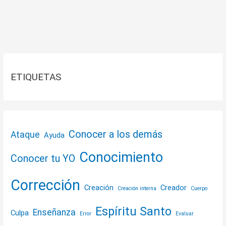
ETIQUETAS
Conocer a los demás
Ataque
Ayuda
Conocimiento
Conocer tu YO
Corrección
Creación
Creador
Creación interna
Cuerpo
Espíritu Santo
Enseñanza
Culpa
Error
Evaluar