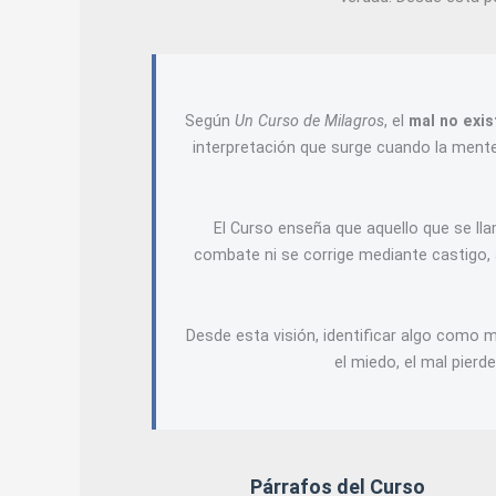
Según
Un Curso de Milagros
, el
mal no exis
interpretación que surge cuando la mente 
El Curso enseña que aquello que se llam
combate ni se corrige mediante castigo, 
Desde esta visión, identificar algo como m
el miedo, el mal pierd
Párrafos del Curso