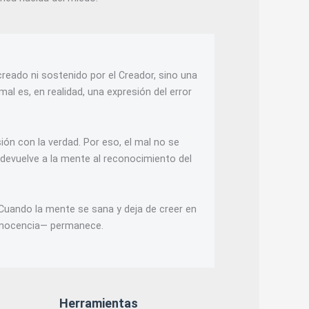
creado ni sostenido por el Creador, sino una
al es, en realidad, una expresión del error
ión con la verdad. Por eso, el mal no se
 devuelve a la mente al reconocimiento del
 Cuando la mente se sana y deja de creer en
a inocencia— permanece.
Herramientas