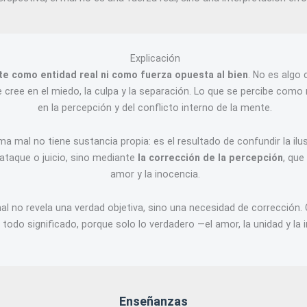
Explicación
te como entidad real ni como fuerza opuesta al bien
. No es algo 
cree en el miedo, la culpa y la separación. Lo que se percibe como m
en la percepción y del conflicto interno de la mente.
a mal no tiene sustancia propia: es el resultado de confundir la ilus
ataque o juicio, sino mediante
la corrección de la percepción
, que
amor y la inocencia.
al no revela una verdad objetiva, sino una necesidad de corrección.
e todo significado, porque solo lo verdadero —el amor, la unidad y l
Enseñanzas