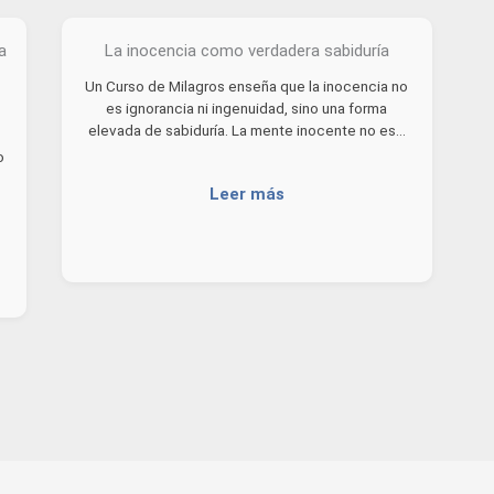
a
La inocencia como verdadera sabiduría
Un Curso de Milagros enseña que la inocencia no
es ignorancia ni ingenuidad, sino una forma
elevada de sabiduría. La mente inocente no es…
o
Leer más