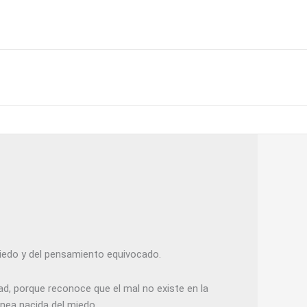
 miedo y del pensamiento equivocado.
ad, porque reconoce que el mal no existe en la
ónea nacida del miedo.