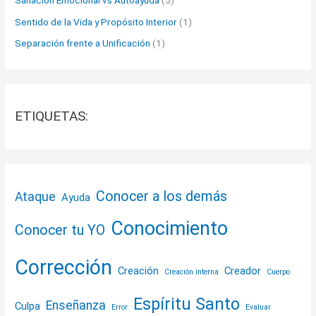
Sanación Emocional vs Autoayuda
(5)
Sentido de la Vida y Propósito Interior
(1)
Separación frente a Unificación
(1)
ETIQUETAS:
Conocer a los demás
Ataque
Ayuda
Conocimiento
Conocer tu YO
Corrección
Creación
Creador
Creación interna
Cuerpo
Espíritu Santo
Enseñanza
Culpa
Error
Evaluar