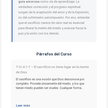
guía amorosa
como vía de aprendizaje. La
verdadera corrección y el progreso espiritual
surgen de la aceptación del amor y de la Expiación,
no del sufrimiento autoimpuesto. Por eso, entender
que el sacrificio carece de valor real es esencial
para liberar la mente del miedo y avanzar hacia la
paz y la unión con los demás.
Párrafos del Curso
T-3.I.4.1-7 – El sacrificio no tiene lugar en la mente
de Dios
El sacrificio es una noción que Dios desconoce por
completo. Procede únicamente del miedo, y los que
tienen miedo pueden ser crueles. Cualquier forma…
Leer más