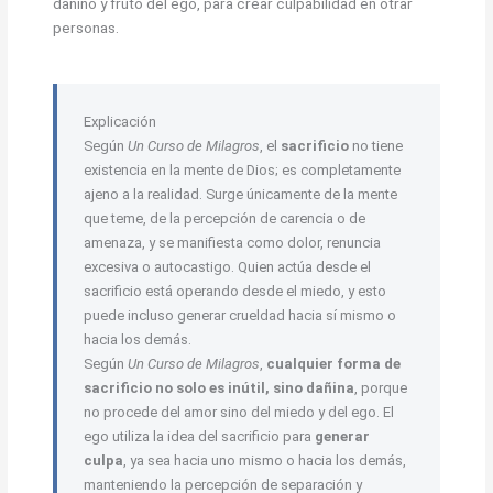
dañino y fruto del ego, para crear culpabilidad en otrar
personas.
Explicación
Según
Un Curso de Milagros
, el
sacrificio
no tiene
existencia en la mente de Dios; es completamente
ajeno a la realidad. Surge únicamente de la mente
que teme, de la percepción de carencia o de
amenaza, y se manifiesta como dolor, renuncia
excesiva o autocastigo. Quien actúa desde el
sacrificio está operando desde el miedo, y esto
puede incluso generar crueldad hacia sí mismo o
hacia los demás.
Según
Un Curso de Milagros
,
cualquier forma de
sacrificio no solo es inútil, sino dañina
, porque
no procede del amor sino del miedo y del ego. El
ego utiliza la idea del sacrificio para
generar
culpa
, ya sea hacia uno mismo o hacia los demás,
manteniendo la percepción de separación y