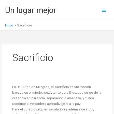
Ir
Un lugar mejor
al
contenido
Inicio
Sacrificio
Sacrificio
En Un Curso de Milagros, el sacrificio es una noción
basada en el miedo, inexistente para Dios, que surge de la
creencia en carencia, separación o amenaza, y nunca
conduce al verdadero aprendizaje ni a la paz.
Para el curso cualquier sacrificio es además de inútil,