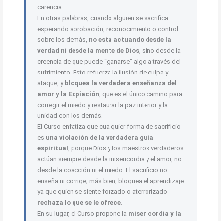
carencia.
En otras palabras, cuando alguien se sacrifica
esperando aprobación, reconocimiento o control
sobre los demás,
no está actuando desde la
verdad ni desde la mente de Dios
, sino desde la
creencia de que puede “ganarse” algo a través del
sufrimiento. Esto refuerza la ilusión de culpa y
ataque, y
bloquea la verdadera enseñanza del
amor y la Expiación
, que es el único camino para
corregir el miedo y restaurar la paz interior y la
unidad con los demás.
El Curso enfatiza que cualquier forma de sacrificio
es
una violación de la verdadera guía
espiritual
, porque Dios y los maestros verdaderos
actúan siempre desde la misericordia y el amor, no
desde la coacción ni el miedo. El sacrificio no
enseña ni corrige; más bien, bloquea el aprendizaje,
ya que quien se siente forzado o aterrorizado
rechaza lo que se le ofrece
.
En su lugar, el Curso propone la
misericordia y la