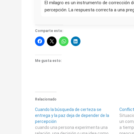
El milagro es un instrumento de corrección d
percepción. La respuesta correcta a una pre
Comparte esto:
Me gusta esto:
Relacionado
Cuando la búsqueda de certeza se
Conflic
entrega y la paz deja de depender de la
Situaci
percepción
un comp
cuando una persona experimenta una
a tiemp
relación, una decisión o una idea como
preocup