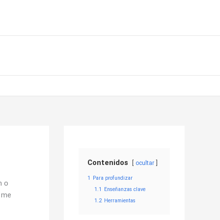
Contenidos
ocultar
1
Para profundizar
n o
1.1
Enseñanzas clave
o me
1.2
Herramientas