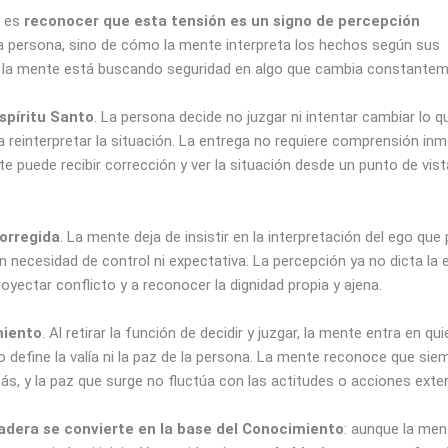
o es
reconocer que esta tensión es un signo de percepción
tra persona, sino de cómo la mente interpreta los hechos según sus
e la mente está buscando seguridad en algo que cambia constantem
spíritu Santo
. La persona decide no juzgar ni intentar cambiar lo q
 reinterpretar la situación. La entrega no requiere comprensión inm
e puede recibir corrección y ver la situación desde un punto de vist
orregida
. La mente deja de insistir en la interpretación del ego que
sin necesidad de control ni expectativa. La percepción ya no dicta la
yectar conflicto y a reconocer la dignidad propia y ajena.
miento
. Al retirar la función de decidir y juzgar, la mente entra en qui
o define la valía ni la paz de la persona. La mente reconoce que sie
ás, y la paz que surge no fluctúa con las actitudes o acciones exte
adera se convierte en la base del Conocimiento
: aunque la men