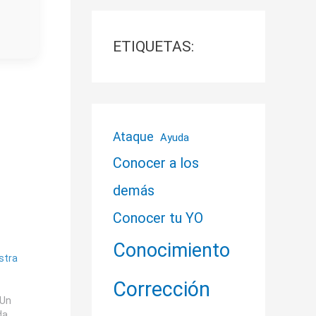
ETIQUETAS:
Ataque
Ayuda
Conocer a los
demás
Conocer tu YO
Conocimiento
stra
Corrección
 Un
da