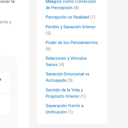
ionar la
Milagros como Corrección
de Percepción
(8)
Percepción vs Realidad
(1)
ente y
Perdón y Sanación Interior
(5)
Poder de los Pensamientos
(6)
Relaciones y Vínculos
Sanos
(4)
Sanación Emocional vs
a
Autoayuda
(5)
Sentido de la Vida y
Propósito Interior
(1)
Separación frente a
Unificación
(1)