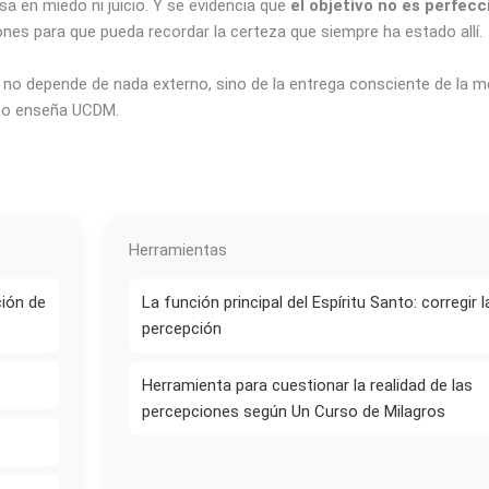
sa en miedo ni juicio. Y se evidencia que
el objetivo no es perfecc
iones para que pueda recordar la certeza que siempre ha estado allí.
e no depende de nada externo, sino de la entrega consciente de la m
como enseña UCDM.
Herramientas
ción de
La función principal del Espíritu Santo: corregir l
percepción
Herramienta para cuestionar la realidad de las
percepciones según Un Curso de Milagros