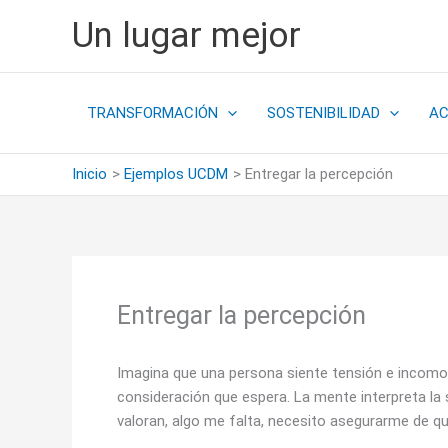
Ir
Un lugar mejor
al
contenido
TRANSFORMACIÓN
SOSTENIBILIDAD
A
Inicio
Ejemplos UCDM
Entregar la percepción
Entregar la percepción
Imagina que una persona siente tensión e incomod
consideración que espera. La mente interpreta la
valoran, algo me falta, necesito asegurarme de q