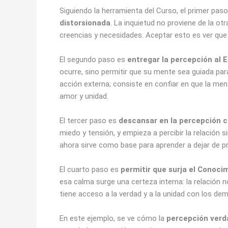
Siguiendo la herramienta del Curso, el primer pas
distorsionada
. La inquietud no proviene de la o
creencias y necesidades. Aceptar esto es ver qu
El segundo paso es
entregar la percepción al E
ocurre, sino permitir que su mente sea guiada para
acción externa; consiste en confiar en que la ment
amor y unidad.
El tercer paso es
descansar en la percepción c
miedo y tensión, y empieza a percibir la relación 
ahora sirve como base para aprender a dejar de pro
El cuarto paso es
permitir que surja el Conoci
esa calma surge una certeza interna: la relación n
tiene acceso a la verdad y a la unidad con los dem
En este ejemplo, se ve cómo la
percepción verd